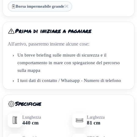
Borsa impermeabile grande
5€
Prima di iniziare a pagaiare
All'arrivo, passeremo insieme alcune cose:
›
Un breve briefing sulle misure di sicurezza e il
comportamento in mare con spiegazione del percorso
sulla mappa
›
I tuoi dati di contatto / Whatsapp - Numero di telefono
Specifiche
Lunghezza
Larghezza
440 cm
81 cm