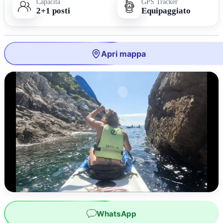
Capacità
GPS Tracker
2+1 posti
Equipaggiato
Apri mappa
WhatsApp