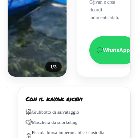
Gjivan e crea
ricordi
indimenticabili.
WhatsApp
1
/
3
Con il kayak ricevi
Giubbotto di salvataggio
Maschera da snorkeling
Piccola borsa impermeabile / custodia