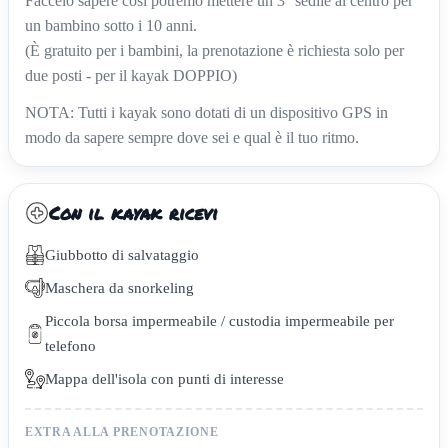
Faccelo sapere così potremo mettere un 3° sedile al centro per
un bambino sotto i 10 anni.
(È gratuito per i bambini, la prenotazione è richiesta solo per
due posti - per il kayak DOPPIO)
NOTA: Tutti i kayak sono dotati di un dispositivo GPS in
modo da sapere sempre dove sei e qual è il tuo ritmo.
Con il kayak ricevi
Giubbotto di salvataggio
Maschera da snorkeling
Piccola borsa impermeabile / custodia impermeabile per
telefono
Mappa dell'isola con punti di interesse
EXTRA ALLA PRENOTAZIONE