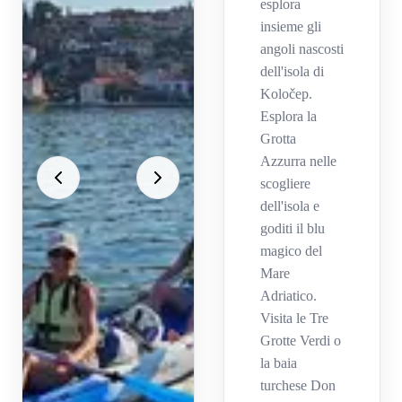
esplora
insieme gli
angoli nascosti
dell'isola di
Koločep.
Esplora la
Grotta
Azzurra nelle
scogliere
dell'isola e
goditi il blu
magico del
Mare
Adriatico.
Visita le Tre
Grotte Verdi o
la baia
turchese Don