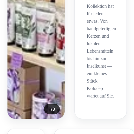
Kollektion hat
für jeden
etwas. Von
handgefertigten
Kerzen und
lokalen
Lebensmitteln
bis hin zur
Inselkunst —
ein kleines
Stück
Koločep
wartet auf Sie.
1
/
3