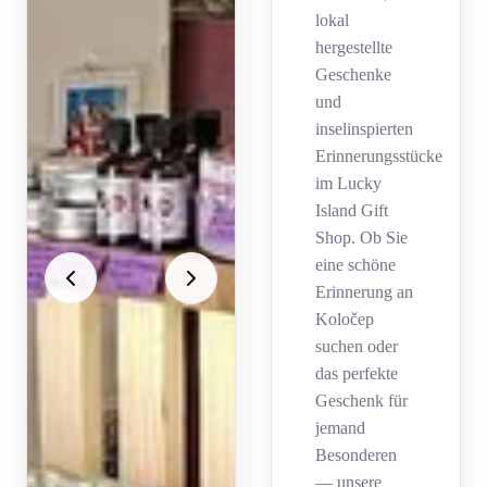
lokal
hergestellte
Geschenke
und
inselinspierten
Erinnerungsstücke
im Lucky
Island Gift
Shop. Ob Sie
eine schöne
Erinnerung an
Koločep
suchen oder
das perfekte
Geschenk für
jemand
Besonderen
— unsere