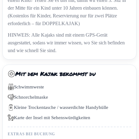
einem Kind? Teilen Sie es uns mit, damit wir einen 3. Sitz in
der Mitte für ein Kind unter 10 Jahren einbauen können.
(Kostenlos für Kinder, Reservierung nur für zwei Plätze
erforderlich – für DOPPELKAJAK)
HINWEIS: Alle Kajaks sind mit einem GPS-Gerät
ausgestattet, sodass wir immer wissen, wo Sie sich befinden
und wie schnell Sie sind.
Mit dem Kajak bekommst du
Schwimmweste
Schnorchelmaske
Kleine Trockentasche / wasserdichte Handyhülle
Karte der Insel mit Sehenswürdigkeiten
EXTRAS BEI BUCHUNG