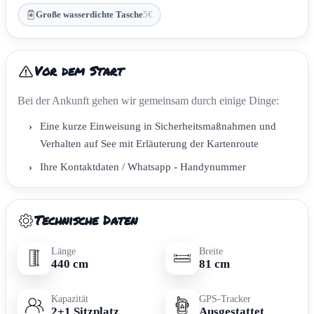
Große wasserdichte Tasche
5€
Vor dem Start
Bei der Ankunft gehen wir gemeinsam durch einige Dinge:
›
Eine kurze Einweisung in Sicherheitsmaßnahmen und
Verhalten auf See mit Erläuterung der Kartenroute
›
Ihre Kontaktdaten / Whatsapp - Handynummer
Technische Daten
Länge
Breite
440 cm
81 cm
Kapazität
GPS-Tracker
2+1 Sitzplatz
Ausgestattet