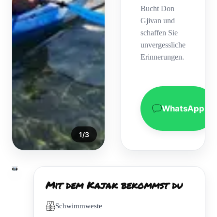
Bucht Don
Gjivan und
schaffen Sie
unvergessliche
Erinnerungen.
WhatsApp
1
/
3
Mit dem Kajak bekommst du
Schwimmweste