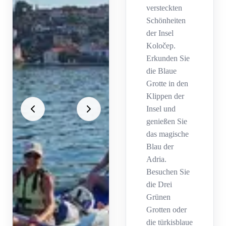
versteckten
Schönheiten
der Insel
Koločep.
Erkunden Sie
die Blaue
Grotte in den
Klippen der
Insel und
genießen Sie
das magische
Blau der
Adria.
Besuchen Sie
die Drei
Grünen
Grotten oder
die türkisblaue