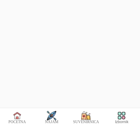
Izbornik
POČETNA
NAJAM
SUVENIRNICA