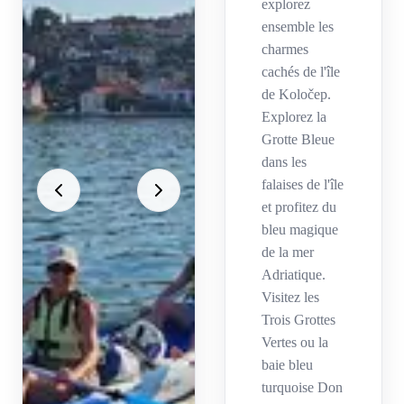
explorez
ensemble les
charmes
cachés de l'île
de Koločep.
Explorez la
Grotte Bleue
dans les
falaises de l'île
et profitez du
bleu magique
de la mer
Adriatique.
Visitez les
Trois Grottes
Vertes ou la
baie bleu
turquoise Don