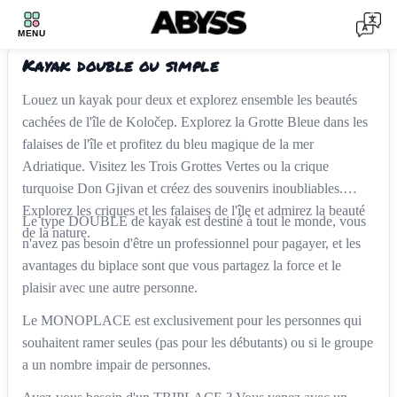
KAYAK DOUBLE
1
/
3
MENU
‹
›
Kayak double ou simple
Louez un kayak pour deux et explorez ensemble les beautés
cachées de l'île de Koločep. Explorez la Grotte Bleue dans les
falaises de l'île et profitez du bleu magique de la mer
Adriatique. Visitez les Trois Grottes Vertes ou la crique
turquoise Don Gjivan et créez des souvenirs inoubliables.
Explorez les criques et les falaises de l'île et admirez la beauté
Le type DOUBLE de kayak est destiné à tout le monde, vous
de la nature.
n'avez pas besoin d'être un professionnel pour pagayer, et les
avantages du biplace sont que vous partagez la force et le
plaisir avec une autre personne.
Le MONOPLACE est exclusivement pour les personnes qui
souhaitent ramer seules (pas pour les débutants) ou si le groupe
a un nombre impair de personnes.