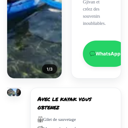
Gjivan et
créez des
souvenirs
inoubliables.
WhatsApp
1
/
3
Avec le kayak vous
obtenez
Gilet de sauvetage