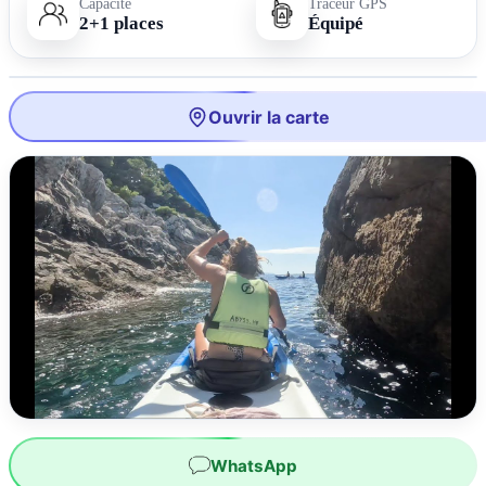
Capacité
Traceur GPS
2+1 places
Équipé
Ouvrir la carte
WhatsApp