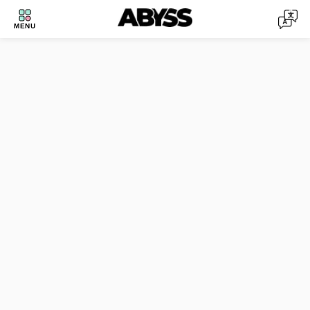
Tous
Kayak
Paddle
Vélo
Excursions
MENU